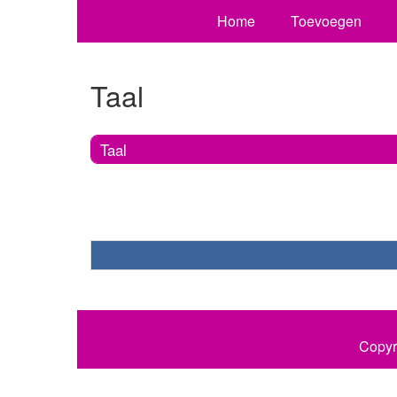
Home
Toevoegen
Taal
Taal
Copyr