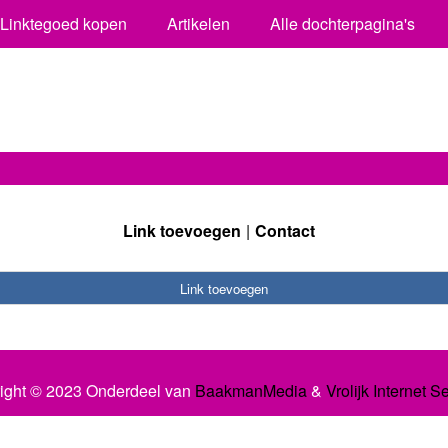
Linktegoed kopen
Artikelen
Alle dochterpagina's
Link toevoegen
Contact
Link toevoegen
ight © 2023 Onderdeel van
BaakmanMedia
&
Vrolijk Internet S