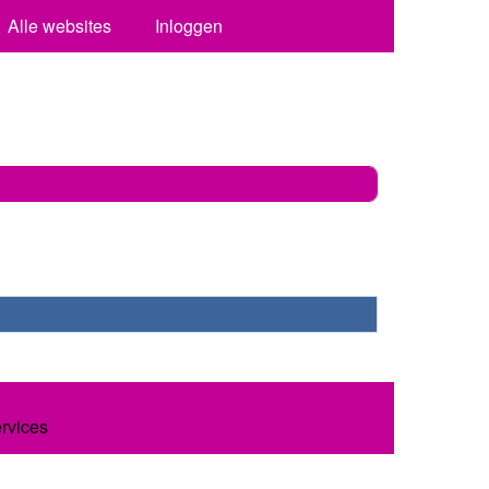
Alle websites
Inloggen
ervices